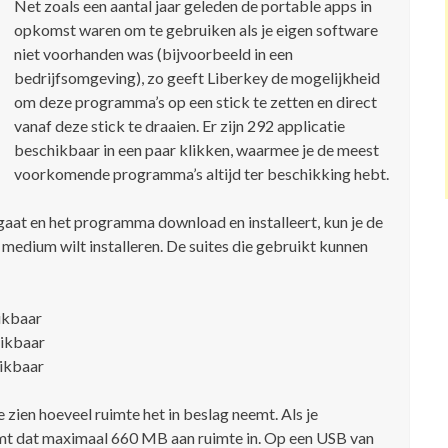
Net zoals een aantal jaar geleden de portable apps in
opkomst waren om te gebruiken als je eigen software
niet voorhanden was (bijvoorbeeld in een
bedrijfsomgeving), zo geeft Liberkey de mogelijkheid
om deze programma’s op een stick te zetten en direct
vanaf deze stick te draaien. Er zijn 292 applicatie
beschikbaar in een paar klikken, waarmee je de meest
voorkomende programma’s altijd ter beschikking hebt.
aat en het programma download en installeert, kun je de
 medium wilt installeren. De suites die gebruikt kunnen
hikbaar
hikbaar
hikbaar
e zien hoeveel ruimte het in beslag neemt. Als je
eemt dat maximaal 660 MB aan ruimte in. Op een USB van