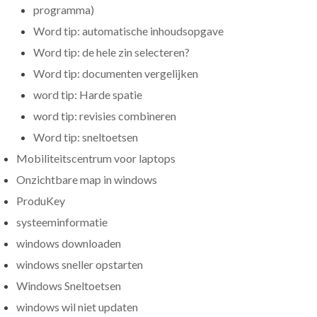
programma)
Word tip: automatische inhoudsopgave
Word tip: de hele zin selecteren?
Word tip: documenten vergelijken
word tip: Harde spatie
word tip: revisies combineren
Word tip: sneltoetsen
Mobiliteitscentrum voor laptops
Onzichtbare map in windows
ProduKey
systeeminformatie
windows downloaden
windows sneller opstarten
Windows Sneltoetsen
windows wil niet updaten