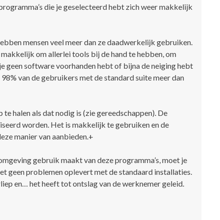
 programma’s die je geselecteerd hebt zich weer makkelijk
 hebben mensen veel meer dan ze daadwerkelijk gebruiken.
 makkelijk om allerlei tools bij de hand te hebben, om
e geen software voorhanden hebt of bijna de neiging hebt
t 98% van de gebruikers met de standard suite meer dan
te halen als dat nodig is (zie gereedschappen). De
iseerd worden. Het is makkelijk te gebruiken en de
eze manier van aanbieden.+
jfsomgeving gebruik maakt van deze programma’s, moet je
het geen problemen oplevert met de standaard installaties.
rliep en… het heeft tot ontslag van de werknemer geleid.