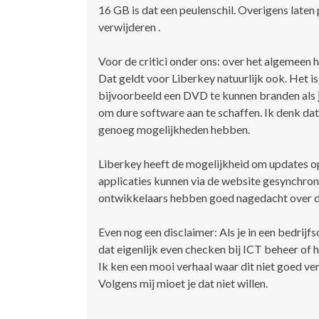
16 GB is dat een peulenschil. Overigens laten
verwijderen .
Voor de critici onder ons: over het algemeen
Dat geldt voor Liberkey natuurlijk ook. Het is
bijvoorbeeld een DVD te kunnen branden als j
om dure software aan te schaffen. Ik denk da
genoeg mogelijkheden hebben.
Liberkey heeft de mogelijkheid om updates op 
applicaties kunnen via de website gesynchron
ontwikkelaars hebben goed nagedacht over d
Even nog een disclaimer: Als je in een bedri
dat eigenlijk even checken bij ICT beheer of 
Ik ken een mooi verhaal waar dit niet goed ve
Volgens mij mioet je dat niet willen.