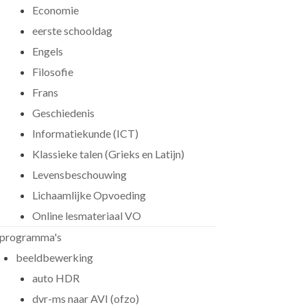
Economie
eerste schooldag
Engels
Filosofie
Frans
Geschiedenis
Informatiekunde (ICT)
Klassieke talen (Grieks en Latijn)
Levensbeschouwing
Lichaamlijke Opvoeding
Online lesmateriaal VO
programma's
beeldbewerking
auto HDR
dvr-ms naar AVI (ofzo)