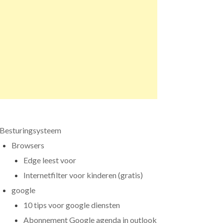
Besturingsysteem
Browsers
Edge leest voor
Internetfilter voor kinderen (gratis)
google
10 tips voor google diensten
Abonnement Google agenda in outlook