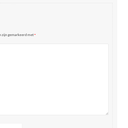
n zijn gemarkeerd met
*