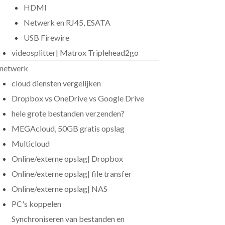
HDMI
Netwerk en RJ45, ESATA
USB Firewire
videosplitter| Matrox Triplehead2go
netwerk
cloud diensten vergelijken
Dropbox vs OneDrive vs Google Drive
hele grote bestanden verzenden?
MEGAcloud, 50GB gratis opslag
Multicloud
Online/externe opslag| Dropbox
Online/externe opslag| file transfer
Online/externe opslag| NAS
PC's koppelen
Synchroniseren van bestanden en