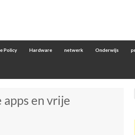
e Policy
Hardware
netwerk
Onderwijs
p
 apps en vrije