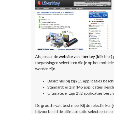
Als je naar de
website van liberkey (klik hier)
g
toepassingen selecteren die je op het mobiele
worden zijn
Basic: hierbij zijn 13 applicaties besc
Standard: er zijn 145 applicaties besc
Ultimate: er zijn 292 applicaties besc
De grootte valt best mee. Bij de selectie kun j
bijvoorbeeld de ultimate suite selecteert n