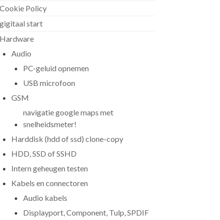
Cookie Policy
gigitaal start
Hardware
Audio
PC-geluid opnemen
USB microfoon
GSM
navigatie google maps met
snelheidsmeter!
Harddisk (hdd of ssd) clone-copy
HDD, SSD of SSHD
Intern geheugen testen
Kabels en connectoren
Audio kabels
Displayport, Component, Tulp, SPDIF