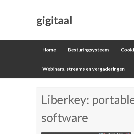
gigitaal
Spring
Home
Besturingsysteem
Cooki
naar
inhoud
Webinars, streams en vergaderingen
Liberkey: portable
software