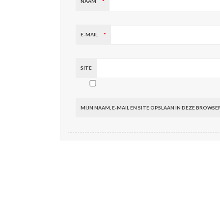
NAAM
*
E-MAIL
*
SITE
MIJN NAAM, E-MAIL EN SITE OPSLAAN IN DEZE BROWSE