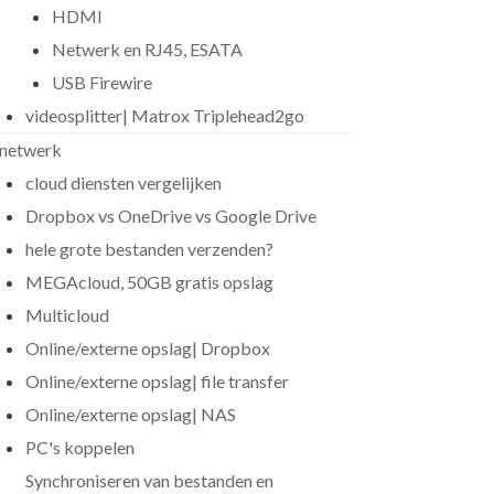
HDMI
Netwerk en RJ45, ESATA
USB Firewire
videosplitter| Matrox Triplehead2go
netwerk
cloud diensten vergelijken
Dropbox vs OneDrive vs Google Drive
hele grote bestanden verzenden?
MEGAcloud, 50GB gratis opslag
Multicloud
Online/externe opslag| Dropbox
Online/externe opslag| file transfer
Online/externe opslag| NAS
PC's koppelen
Synchroniseren van bestanden en