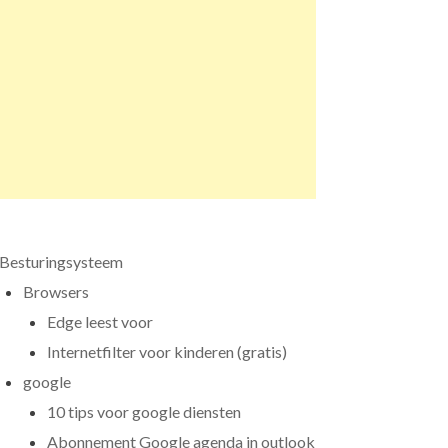
Besturingsysteem
Browsers
Edge leest voor
Internetfilter voor kinderen (gratis)
google
10 tips voor google diensten
Abonnement Google agenda in outlook