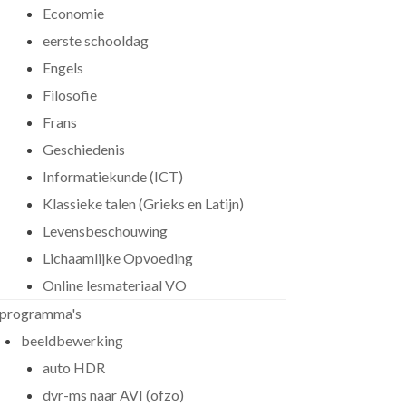
Economie
eerste schooldag
Engels
Filosofie
Frans
Geschiedenis
Informatiekunde (ICT)
Klassieke talen (Grieks en Latijn)
Levensbeschouwing
Lichaamlijke Opvoeding
Online lesmateriaal VO
programma's
beeldbewerking
auto HDR
dvr-ms naar AVI (ofzo)