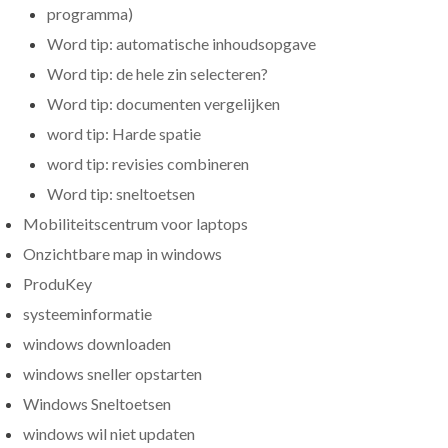
programma)
Word tip: automatische inhoudsopgave
Word tip: de hele zin selecteren?
Word tip: documenten vergelijken
word tip: Harde spatie
word tip: revisies combineren
Word tip: sneltoetsen
Mobiliteitscentrum voor laptops
Onzichtbare map in windows
ProduKey
systeeminformatie
windows downloaden
windows sneller opstarten
Windows Sneltoetsen
windows wil niet updaten