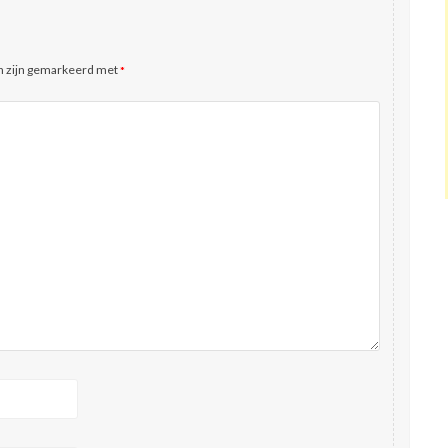
n zijn gemarkeerd met
*