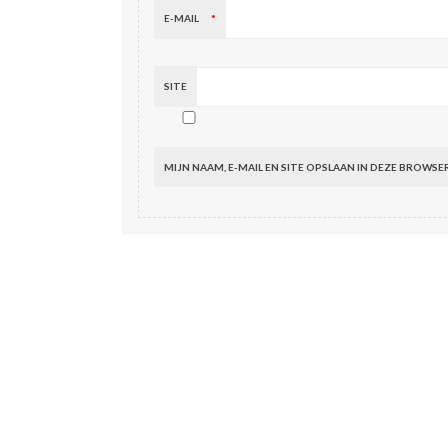
E-MAIL
*
SITE
MIJN NAAM, E-MAIL EN SITE OPSLAAN IN DEZE BROWSE