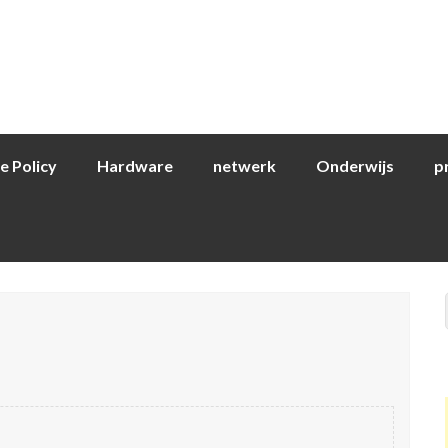
e Policy
Hardware
netwerk
Onderwijs
p