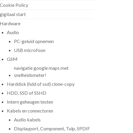
Cookie Policy
gigitaal start
Hardware
Audio
PC-geluid opnemen
USB microfoon
GSM
navigatie google maps met
snelheidsmeter!
Harddisk (hdd of ssd) clone-copy
HDD, SSD of SSHD
Intern geheugen testen
Kabels en connectoren
Audio kabels
Displayport, Component, Tulp, SPDIF