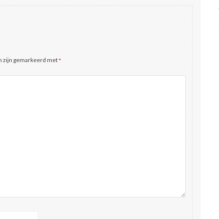
n zijn gemarkeerd met
*