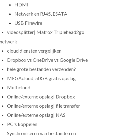
HDMI
Netwerk en RJ45, ESATA
USB Firewire
videosplitter| Matrox Triplehead2go
netwerk
cloud diensten vergelijken
Dropbox vs OneDrive vs Google Drive
hele grote bestanden verzenden?
MEGAcloud, 50GB gratis opslag
Multicloud
Online/externe opslag| Dropbox
Online/externe opslag| file transfer
Online/externe opslag| NAS
PC's koppelen
Synchroniseren van bestanden en