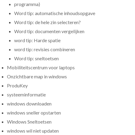
programma)
Word tip: automatische inhoudsopgave
Word tip: de hele zin selecteren?
Word tip: documenten vergelijken
word tip: Harde spatie
word tip: revisies combineren
Word tip: sneltoetsen
Mobiliteitscentrum voor laptops
Onzichtbare map in windows
ProduKey
systeeminformatie
windows downloaden
windows sneller opstarten
Windows Sneltoetsen
windows wil niet updaten