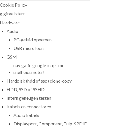
Cookie Policy
gigitaal start
Hardware
Audio
PC-geluid opnemen
USB microfoon
GSM
navigatie google maps met
snelheidsmeter!
Harddisk (hdd of ssd) clone-copy
HDD, SSD of SSHD
Intern geheugen testen
Kabels en connectoren
Audio kabels
Displayport, Component, Tulp, SPDIF