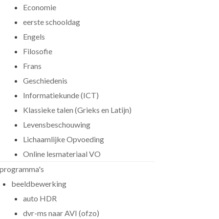
Economie
eerste schooldag
Engels
Filosofie
Frans
Geschiedenis
Informatiekunde (ICT)
Klassieke talen (Grieks en Latijn)
Levensbeschouwing
Lichaamlijke Opvoeding
Online lesmateriaal VO
programma's
beeldbewerking
auto HDR
dvr-ms naar AVI (ofzo)