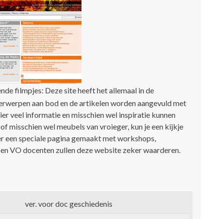
nde filmpjes: Deze site heeft het allemaal in de
erwerpen aan bod en de artikelen worden aangevuld met
hier veel informatie en misschien wel inspiratie kunnen
f misschien wel meubels van vroieger, kun je een kijkje
er een speciale pagina gemaakt met workshops,
 en VO docenten zullen deze website zeker waarderen.
ver. voor doc geschiedenis