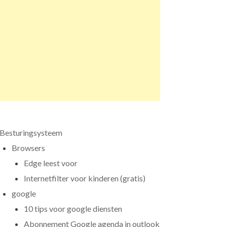
Besturingsysteem
Browsers
Edge leest voor
Internetfilter voor kinderen (gratis)
google
10 tips voor google diensten
Abonnement Google agenda in outlook