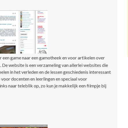
or een game naar een gamotheek en voor artikelen over
De website is een verzameling van allerlei websites die
len in het verleden en de lessen geschiedenis interessant
voor docenten en leerlingen en speciaal voor
ks naar teleblik op, zo kun je makkelijk een filmpje bij