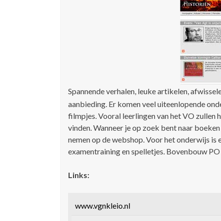
Spannende verhalen, leuke artikelen, afwissele
aanbieding. Er komen veel uiteenlopende ond
filmpjes. Vooral leerlingen van het VO zullen 
vinden. Wanneer je op zoek bent naar boeken o
nemen op de webshop. Voor het onderwijs is 
examentraining en spelletjes. Bovenbouw PO
Links:
www.vgnkleio.nl