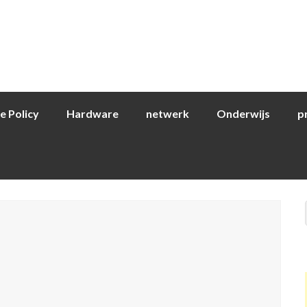
e Policy
Hardware
netwerk
Onderwijs
p