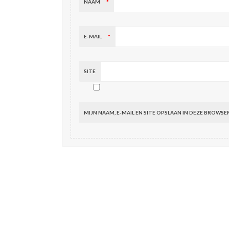
NAAM
*
E-MAIL
*
SITE
MIJN NAAM, E-MAIL EN SITE OPSLAAN IN DEZE BROWSE