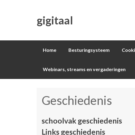
gigitaal
Spring
Home
Besturingsysteem
Cooki
naar
inhoud
Webinars, streams en vergaderingen
Geschiedenis
schoolvak geschiedenis
Links geschiedenis