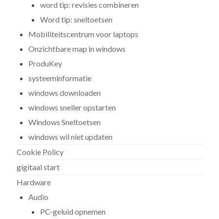
word tip: revisies combineren
Word tip: sneltoetsen
Mobiliteitscentrum voor laptops
Onzichtbare map in windows
ProduKey
systeeminformatie
windows downloaden
windows sneller opstarten
Windows Sneltoetsen
windows wil niet updaten
Cookie Policy
gigitaal start
Hardware
Audio
PC-geluid opnemen