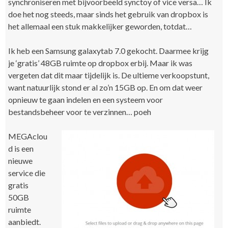
synchroniseren met bijvoorbeeld synctoy of vice versa… Ik
doe het nog steeds, maar sinds het gebruik van dropbox is
het allemaal een stuk makkelijker geworden, totdat…
Ik heb een Samsung galaxytab 7.0 gekocht. Daarmee krijg
je ‘gratis’ 48GB ruimte op dropbox erbij. Maar ik was
vergeten dat dit maar tijdelijk is. De ultieme verkoopstunt,
want natuurlijk stond er al zo’n 15GB op. En om dat weer
opnieuw te gaan indelen en een systeem voor
bestandsbeheer voor te verzinnen… poeh
MEGAclou
d is een
nieuwe
service die
gratis
50GB
ruimte
aanbiedt.