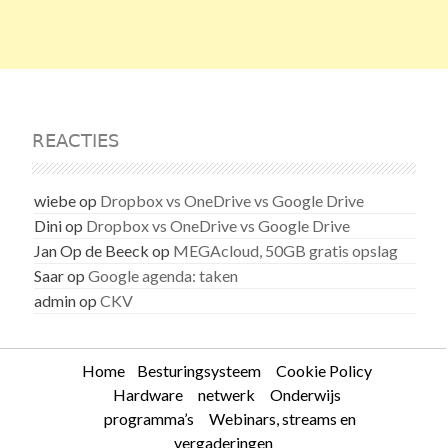
REACTIES
wiebe
op
Dropbox vs OneDrive vs Google Drive
Dini
op
Dropbox vs OneDrive vs Google Drive
Jan Op de Beeck
op
MEGAcloud, 50GB gratis opslag
Saar
op
Google agenda: taken
admin
op
CKV
Home
Besturingsysteem
Cookie Policy
Hardware
netwerk
Onderwijs
programma’s
Webinars, streams en
vergaderingen