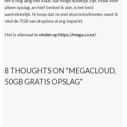
het is nog lang niet klaar, dat moge duidelijk zijn. Maar voor
alleen opslag, archief bedoel ik dan, is het best
aantrekkelijk. Ik hoop dat ze snel doorontwikkelen, want ik
vind de 7GB van dropbox al erg beperkt.
Het is allemaal te
vinden op https://mega.co.nz/
8 THOUGHTS ON “
MEGACLOUD,
50GB GRATIS OPSLAG
”