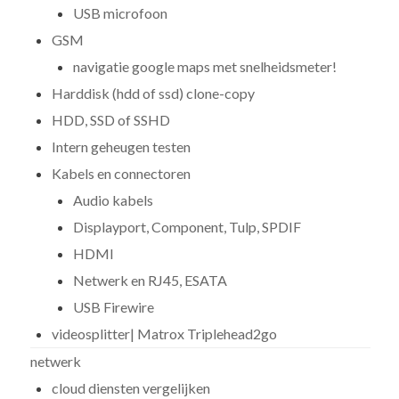
USB microfoon
GSM
navigatie google maps met snelheidsmeter!
Harddisk (hdd of ssd) clone-copy
HDD, SSD of SSHD
Intern geheugen testen
Kabels en connectoren
Audio kabels
Displayport, Component, Tulp, SPDIF
HDMI
Netwerk en RJ45, ESATA
USB Firewire
videosplitter| Matrox Triplehead2go
netwerk
cloud diensten vergelijken