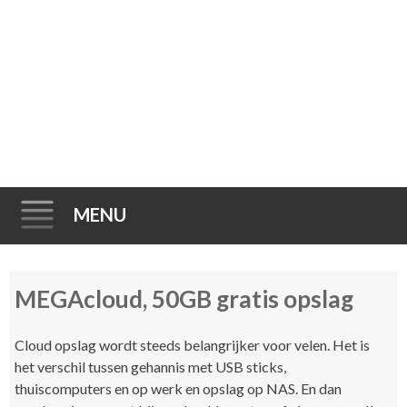
MENU
Spring
MEGAcloud, 50GB gratis opslag
naar
inhoud
Cloud opslag wordt steeds belangrijker voor velen. Het is
het verschil tussen gehannis met USB sticks,
thuiscomputers en op werk en opslag op NAS. En dan