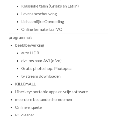
Klassieke talen (Grieks en Latijn)
Levensbeschouwing
Lichaamlijke Opvoeding
Online lesmateriaal VO
programma's
beeldbewerking
auto HDR
dvr-ms naar AVI (ofzo)
Gratis photoshop: Photopea
tv stream downloaden
KiLLEmALL
Liberkey: portable apps en vrije software
meerdere bestanden hernoemen
Online enquete
PC cleaner